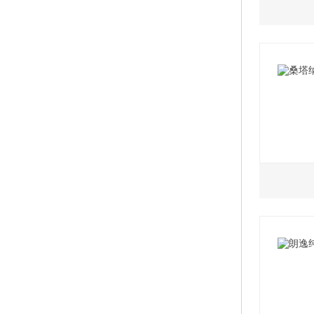
1.4L
2.0L
2021款
2021
2021款
2021
2021款
2021
2021款
1.5L
2021款
2019款
2021款
2019款
2019款