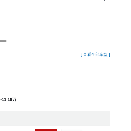
[ 查看全部车型 ]
9~11.18万