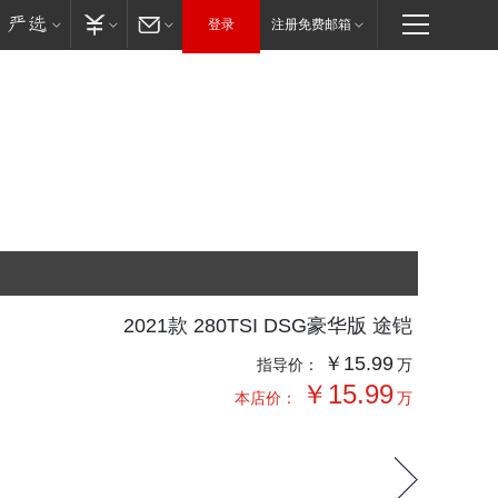
登录
注册免费邮箱
2021款 280TSI DSG豪华版 途铠
￥15.99
指导价：
万
￥15.99
本店价：
万