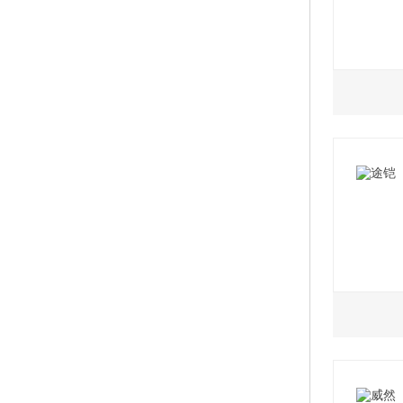
2021款
2021款
1.4L
2.0L
2021款
2021款
2021款
2021款
2021款
2021款
1.4L
1.5L
2021款
2021款
2021
2021款