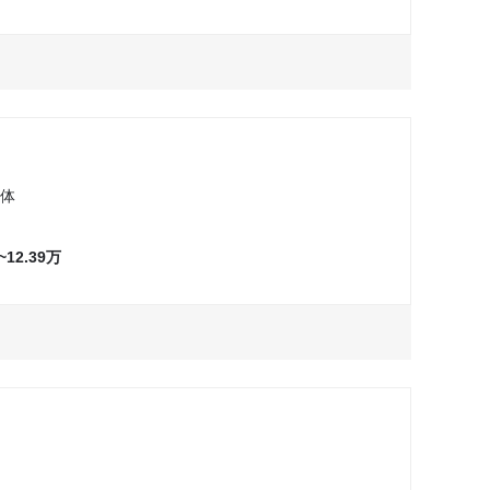
万
询问最低价
试驾
一体
9~12.39万
万
询问最低价
试驾
万
询问最低价
试驾