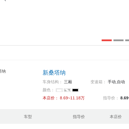
新桑塔纳
车身结构：
三厢
变速箱：
手动,自动
颜色：
本店价：
8.69~11.18万
指导价：
8.6
车型
指导价
本店价