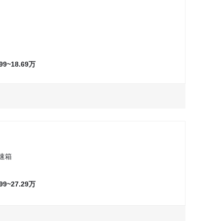
.99~18.69万
万
询问最低价
试驾
万
询问最低价
试驾
速箱
万
询问最低价
试驾
.99~27.29万