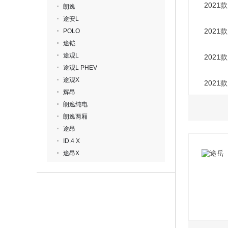
2021
朗逸
途安L
2021
POLO
途铠
途观L
2021
途观L PHEV
途观X
2021
辉昂
朗逸纯电
朗逸两厢
途昂
ID.4 X
途昂X