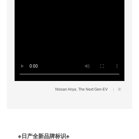
Nissan Ariya. The Next Gen-EV
（来
源：网易汽车）
※日产全新品牌标识※