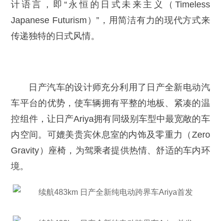
计语言，即“永恒的日式未来主义（Timeless
Japanese Futurism）”，用简洁有力的现代方式来
传递独特的日式风情。
日产汽车的设计师充分利用了日产全新电动汽
车平台的优势，使车辆拥有平整的地板、紧凑的温
控组件，让日产Ariya拥有同级别车型中最宽敞的车
内空间。可媲美贵宾休息室的内饰及零重力（Zero
Gravity）座椅，为驾乘者提供热情、舒适的车内环
境。