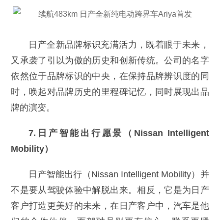
日产全新品牌标识充满活力，既着眼于未来，
又承袭了引以为傲的历史和创新传统。公司的名字
依然位于品牌标识的中央，在保持品牌辨识度的同
时，唤起对品牌历史的里程碑记忆，同时展现出品
牌的演变。
7.日产智能出行愿景（Nissan Intelligent
Mobility）
日产智能出行（Nissan Intelligent Mobility）并
不是要从驾驶体验中解脱出来。相反，它是为日产
客户打造更美好的未来，在日产客户中，汽车是他