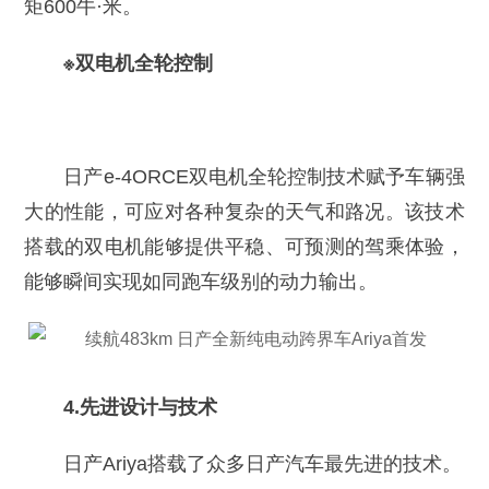
矩600牛·米。
※双电机全轮控制
日产e-4ORCE双电机全轮控制技术赋予车辆强
大的性能，可应对各种复杂的天气和路况。该技术
搭载的双电机能够提供平稳、可预测的驾乘体验，
能够瞬间实现如同跑车级别的动力输出。
4.先进设计与技术
日产Ariya搭载了众多日产汽车最先进的技术。