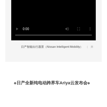
日产智能出行愿景（Nissan Intelligent Mobility）
（来
源：网易汽车）
※日产全新纯电动跨界车Ariya云发布会※