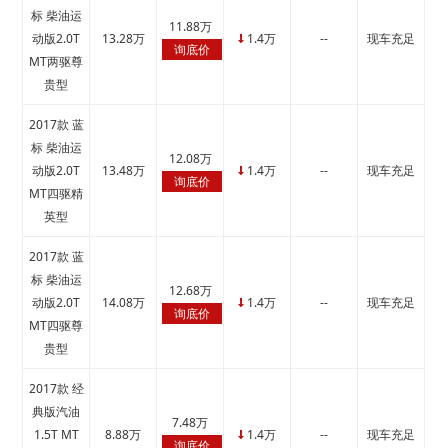
标 柴油运
11.88万
动版2.0T
13.28万
1.4万
--
现车充足
↓
询底价
MT两驱尊
贵型
2017款 蓝
标 柴油运
12.08万
动版2.0T
13.48万
1.4万
--
现车充足
↓
询底价
MT四驱精
英型
2017款 蓝
标 柴油运
12.68万
动版2.0T
14.08万
1.4万
--
现车充足
↓
询底价
MT四驱尊
贵型
2017款 经
典版汽油
7.48万
1.5T MT
8.88万
1.4万
--
现车充足
↓
询底价