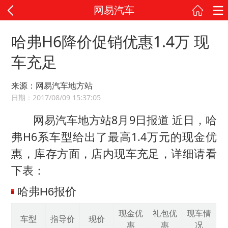
网易汽车
哈弗H6降价促销优惠1.4万 现
车充足
来源：网易汽车地方站
日期：2017/08/09 15:37:05
网易汽车地方站8月9日报道 近日，哈
弗H6系车型给出了最高1.4万元的现金优
惠，库存方面，店内现车充足，详细请看
下表：
哈弗H6报价
现金优
礼包优
现车情
车型
指导价
现价
惠
惠
况