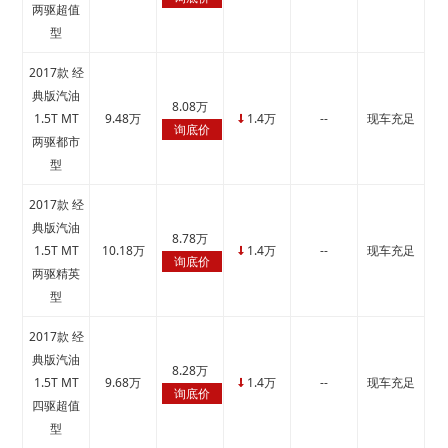
两驱超值
型
2017款 经
典版汽油
8.08万
1.5T MT
9.48万
1.4万
--
现车充足
↓
询底价
两驱都市
型
2017款 经
典版汽油
8.78万
1.5T MT
10.18万
1.4万
--
现车充足
↓
询底价
两驱精英
型
2017款 经
典版汽油
8.28万
1.5T MT
9.68万
1.4万
--
现车充足
↓
询底价
四驱超值
型