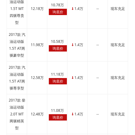
油运动版
10.78万
1.5T MT
12.18万
1.4万
--
现车充足
↓
询底价
四驱尊贵
型
2017款 汽
油运动版
10.58万
11.98万
1.4万
--
现车充足
↓
1.5T AT两
询底价
驱豪华型
2017款 汽
油运动版
11.18万
12.58万
1.4万
--
现车充足
↓
1.5T AT两
询底价
驱尊享型
2017款 柴
油运动版
11.08万
2.0T MT
12.48万
1.4万
--
现车充足
↓
询底价
两驱精英
型