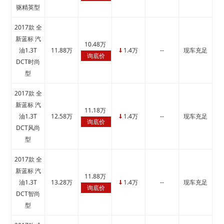
驱精英型
2017款 全
新蓝标 汽
10.48万
油1.3T
11.88万
1.4万
--
现车充足
↓
询底价
DCT时尚
型
2017款 全
新蓝标 汽
11.18万
油1.3T
12.58万
1.4万
--
现车充足
↓
询底价
DCT风尚
型
2017款 全
新蓝标 汽
11.88万
油1.3T
13.28万
1.4万
--
现车充足
↓
询底价
DCT智尚
型