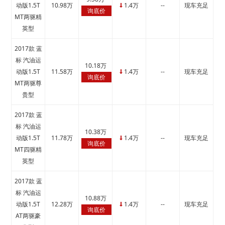
动版1.5T
10.98万
1.4万
--
现车充足
↓
询底价
MT两驱精
英型
2017款 蓝
标 汽油运
10.18万
动版1.5T
11.58万
1.4万
--
现车充足
↓
询底价
MT两驱尊
贵型
2017款 蓝
标 汽油运
10.38万
动版1.5T
11.78万
1.4万
--
现车充足
↓
询底价
MT四驱精
英型
2017款 蓝
标 汽油运
10.88万
动版1.5T
12.28万
1.4万
--
现车充足
↓
询底价
AT两驱豪