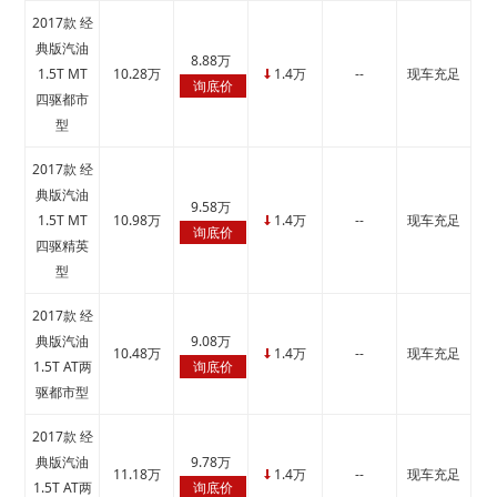
2017款 经
典版汽油
8.88万
1.5T MT
10.28万
1.4万
--
现车充足
↓
询底价
四驱都市
型
2017款 经
典版汽油
9.58万
1.5T MT
10.98万
1.4万
--
现车充足
↓
询底价
四驱精英
型
2017款 经
典版汽油
9.08万
10.48万
1.4万
--
现车充足
↓
1.5T AT两
询底价
驱都市型
2017款 经
典版汽油
9.78万
11.18万
1.4万
--
现车充足
↓
1.5T AT两
询底价