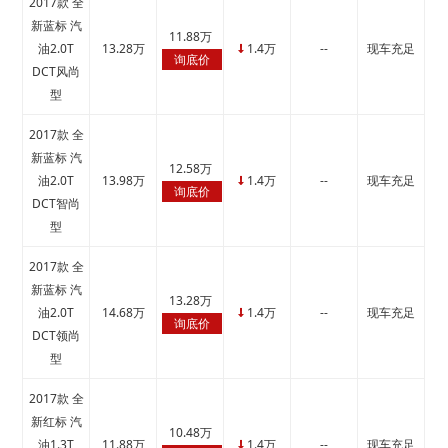
2017款 全
新蓝标 汽
11.88万
油2.0T
13.28万
1.4万
--
现车充足
↓
询底价
DCT风尚
型
2017款 全
新蓝标 汽
12.58万
油2.0T
13.98万
1.4万
--
现车充足
↓
询底价
DCT智尚
型
2017款 全
新蓝标 汽
13.28万
油2.0T
14.68万
1.4万
--
现车充足
↓
询底价
DCT领尚
型
2017款 全
新红标 汽
10.48万
油1.3T
11.88万
1.4万
--
现车充足