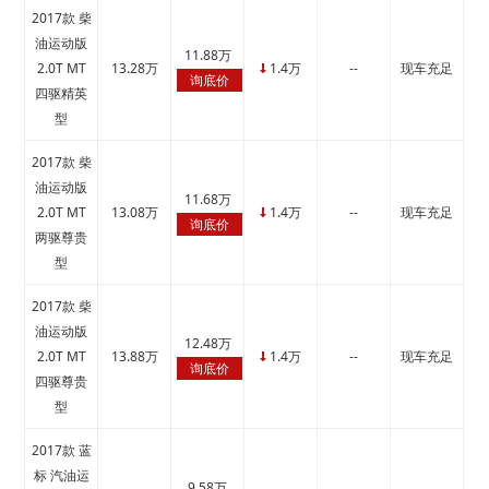
2017款 柴
油运动版
11.88万
2.0T MT
13.28万
1.4万
--
现车充足
↓
询底价
四驱精英
型
2017款 柴
油运动版
11.68万
2.0T MT
13.08万
1.4万
--
现车充足
↓
询底价
两驱尊贵
型
2017款 柴
油运动版
12.48万
2.0T MT
13.88万
1.4万
--
现车充足
↓
询底价
四驱尊贵
型
2017款 蓝
标 汽油运
9.58万