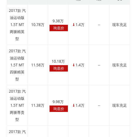
2017款 汽
油运动版
9.38万
1.5T MT
10.78万
1.4万
--
现车充足
↓
询底价
两驱精英
型
2017款 汽
油运动版
10.18万
1.5T MT
11.58万
1.4万
--
现车充足
↓
询底价
四驱精英
型
2017款 汽
油运动版
9.98万
1.5T MT
11.38万
1.4万
--
现车充足
↓
询底价
两驱尊贵
型
2017款 汽