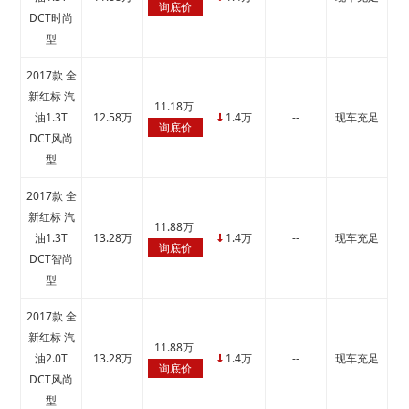
↓
询底价
DCT时尚
型
2017款 全
新红标 汽
11.18万
油1.3T
12.58万
1.4万
--
现车充足
↓
询底价
DCT风尚
型
2017款 全
新红标 汽
11.88万
油1.3T
13.28万
1.4万
--
现车充足
↓
询底价
DCT智尚
型
2017款 全
新红标 汽
11.88万
油2.0T
13.28万
1.4万
--
现车充足
↓
询底价
DCT风尚
型