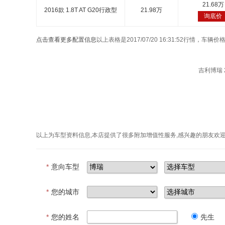
21.68万
2016款 1.8T AT G20行政型
21.98万
询底价
点击查看更多配置信息
以上表格是2017/07/20 16:31:52行情，
吉利博瑞 2
以上为车型资料信息,本店提供了很多附加增值性服务,感兴趣的朋友欢
*
意向车型
*
您的城市
*
您的姓名
先生