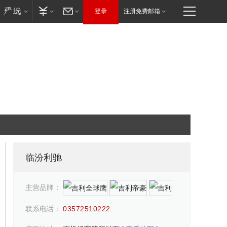
登录
注册免费邮箱
临汾利驰
主营品牌：
联系电话：
03572510222