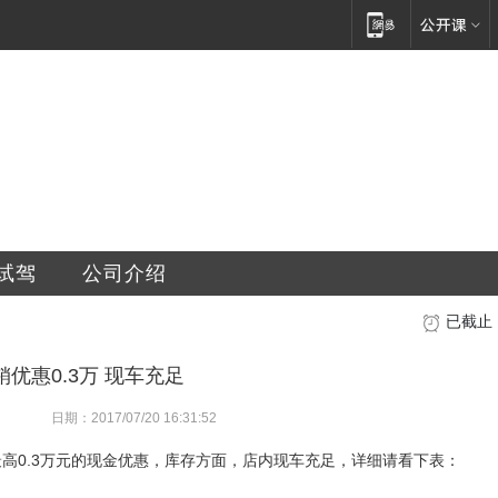
车销售服务有限公司
试驾
公司介绍
已截止
优惠0.3万 现车充足
日期：2017/07/20 16:31:52
最高0.3万元的现金优惠，库存方面，店内现车充足，详细请看下表：