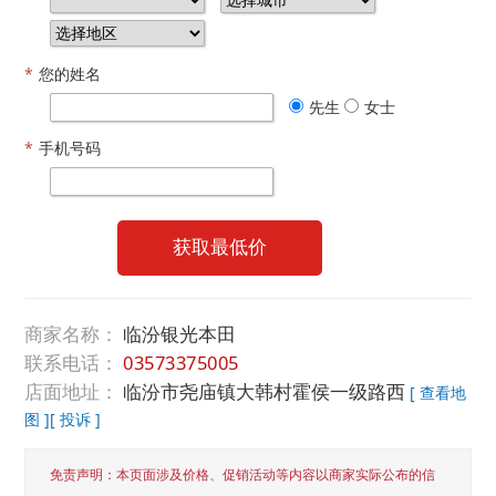
*
您的姓名
先生
女士
*
手机号码
获取最低价
商家名称：
临汾银光本田
联系电话：
03573375005
店面地址：
临汾市尧庙镇大韩村霍侯一级路西
[ 查看地
图 ]
[ 投诉 ]
免责声明：本页面涉及价格、促销活动等内容以商家实际公布的信