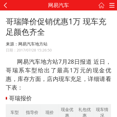
网易汽车
哥瑞降价促销优惠1万 现车充
足颜色齐全
来源：网易汽车地方站
日期：2017/07/28 15:26:50
网易汽车地方站7月28日报道 近日，
哥瑞系车型给出了最高1万元的现金优
惠，库存方面，店内现车充足，详细请看
下表：
哥瑞报价
现金优
礼包优
现车情
车型
指导价
现价
惠
惠
况