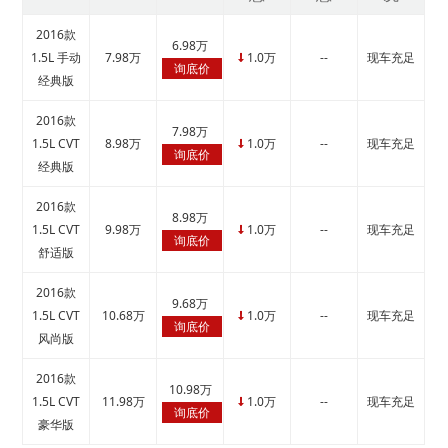
2016款
6.98万
1.5L 手动
7.98万
1.0万
--
现车充足
↓
询底价
经典版
2016款
7.98万
1.5L CVT
8.98万
1.0万
--
现车充足
↓
询底价
经典版
2016款
8.98万
1.5L CVT
9.98万
1.0万
--
现车充足
↓
询底价
舒适版
2016款
9.68万
1.5L CVT
10.68万
1.0万
--
现车充足
↓
询底价
风尚版
2016款
10.98万
1.5L CVT
11.98万
1.0万
--
现车充足
↓
询底价
豪华版