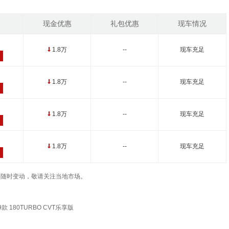
现金优惠
礼包优惠
现车情况
1.8万
--
现车充足
↓
1.8万
--
现车充足
↓
1.8万
--
现车充足
↓
1.8万
--
现车充足
↓
车辆价格随时变动，敬请关注当地市场。
款 180TURBO CVT乐享版