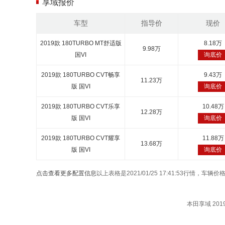
享域报价
车型
指导价
现价
2019款 180TURBO MT舒适版
8.18万
9.98万
国VI
询底价
2019款 180TURBO CVT畅享
9.43万
11.23万
版 国VI
询底价
2019款 180TURBO CVT乐享
10.48万
12.28万
版 国VI
询底价
2019款 180TURBO CVT耀享
11.88万
13.68万
版 国VI
询底价
点击查看更多配置信息
以上表格是2021/01/25 17:41:53行情，
本田享域 2019