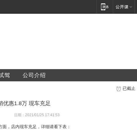
销售服务有限公司
试驾
公司介绍
已截止
优惠1.8万 现车充足
日期：2021/01/25 17:41:53
存方面，店内现车充足，详细请看下表：