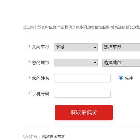
以上为车型资料信息,本店提供了很多附加增值性服务,感兴趣的朋友欢
*
意向车型
*
您的城市
*
您的姓名
先生
*
手机号码
获取最低价
商家名称：
临汾道源东本