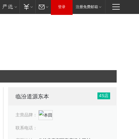
登录
注册免费邮箱
4S店
临汾道源东本
主营品牌：
联系电话：